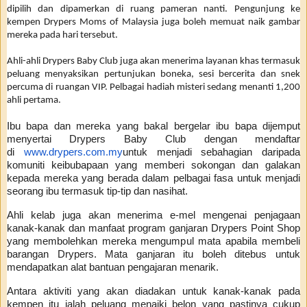
dipilih dan dipamerkan di ruang pameran nanti. Pengunjung ke
kempen Drypers Moms of Malaysia juga boleh memuat naik gambar
mereka pada hari tersebut.
Ahli-ahli Drypers Baby Club juga akan menerima layanan khas termasuk
peluang menyaksikan pertunjukan boneka, sesi bercerita dan snek
percuma di ruangan VIP. Pelbagai hadiah misteri sedang menanti 1,200
ahli pertama.
Ibu bapa dan mereka yang bakal bergelar ibu bapa dijemput
menyertai Drypers Baby Club dengan mendaftar
di
www.drypers.com.my
untuk menjadi sebahagian daripada
komuniti keibubapaan yang memberi sokongan dan galakan
kepada mereka yang berada dalam pelbagai fasa untuk menjadi
seorang ibu termasuk tip-tip dan nasihat.
Ahli kelab juga akan menerima e-mel mengenai penjagaan
kanak-kanak dan manfaat program ganjaran Drypers Point Shop
yang membolehkan mereka mengumpul mata apabila membeli
barangan Drypers. Mata ganjaran itu boleh ditebus untuk
mendapatkan alat bantuan pengajaran menarik.
Antara aktiviti yang akan diadakan untuk kanak-kanak pada
kempen itu ialah peluang menaiki belon yang pastinya cukup